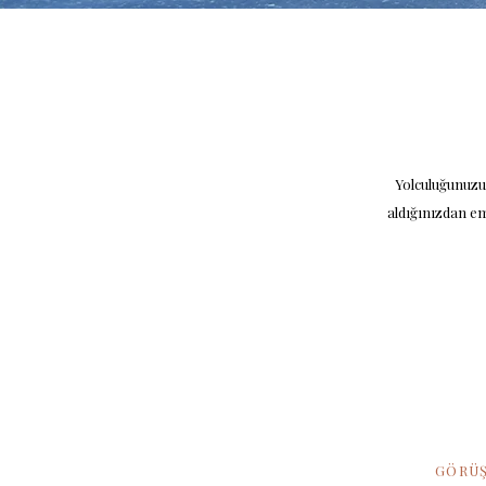
Yolculuğunuzun
aldığınızdan em
GÖRÜŞ