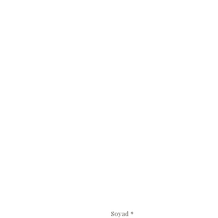
Soyad
*