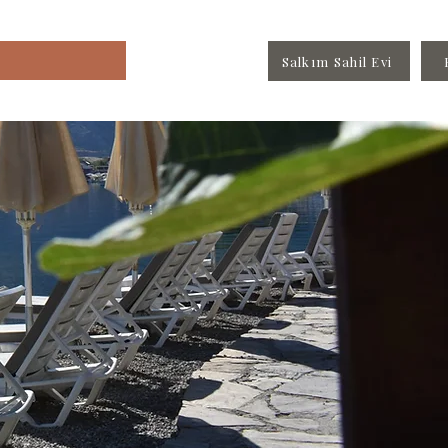
Salkım Sahil Evi