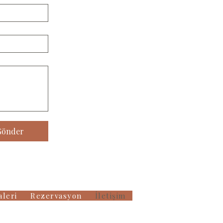
Gönder
aleri
Rezervasyon
İletişim